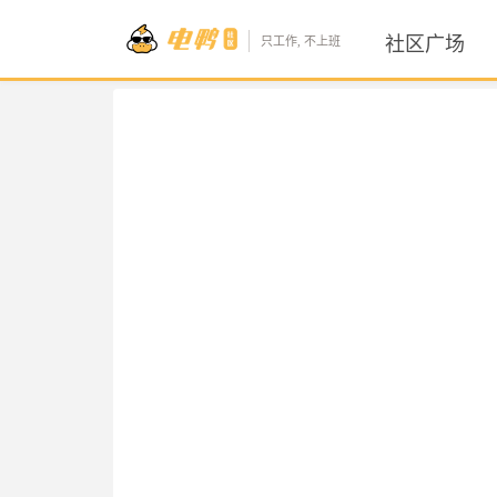
社区广场
只工作, 不上班