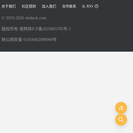
RSS
关于我们
社区规则
加入我们
合作联系
© 2019-
2026
eleduck.com
版权所有 电鸭
陕ICP备2025065785号-1
陕公网安备 61019402000068号