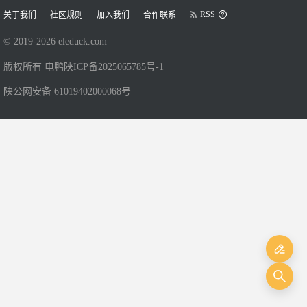
RSS
关于我们
社区规则
加入我们
合作联系
© 2019-
2026
eleduck.com
版权所有 电鸭
陕ICP备2025065785号-1
陕公网安备 61019402000068号