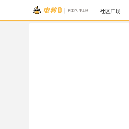
社区广场
只工作, 不上班