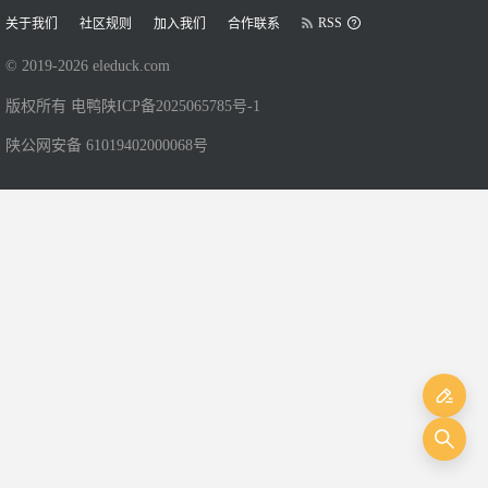
RSS
关于我们
社区规则
加入我们
合作联系
© 2019-
2026
eleduck.com
版权所有 电鸭
陕ICP备2025065785号-1
陕公网安备 61019402000068号