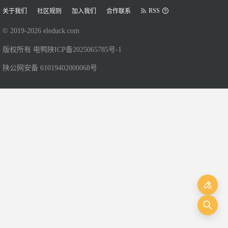
RSS
关于我们
社区规则
加入我们
合作联系
© 2019-
2026
eleduck.com
版权所有 电鸭
陕ICP备2025065785号-1
陕公网安备 61019402000068号