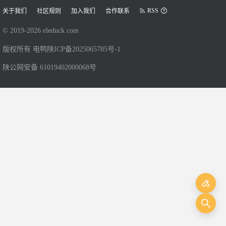
RSS
关于我们
社区规则
加入我们
合作联系
© 2019-
2026
eleduck.com
版权所有 电鸭
陕ICP备2025065785号-1
陕公网安备 61019402000068号