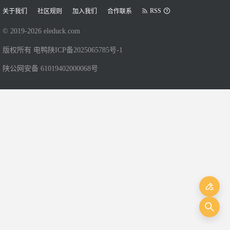
RSS
关于我们
社区规则
加入我们
合作联系
© 2019-
2026
eleduck.com
版权所有 电鸭
陕ICP备2025065785号-1
陕公网安备 61019402000068号