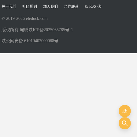
RSS
关于我们
社区规则
加入我们
合作联系
© 2019-
2026
eleduck.com
版权所有 电鸭
陕ICP备2025065785号-1
陕公网安备 61019402000068号