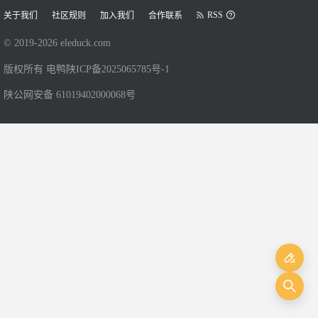
RSS
关于我们
社区规则
加入我们
合作联系
© 2019-
2026
eleduck.com
版权所有 电鸭
陕ICP备2025065785号-1
陕公网安备 61019402000068号