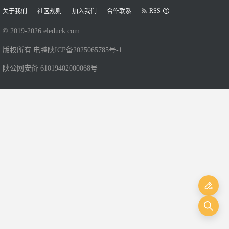
RSS
关于我们
社区规则
加入我们
合作联系
© 2019-
2026
eleduck.com
版权所有 电鸭
陕ICP备2025065785号-1
陕公网安备 61019402000068号