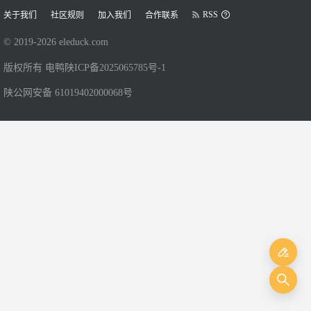
RSS
关于我们
社区规则
加入我们
合作联系
© 2019-
2026
eleduck.com
版权所有 电鸭
陕ICP备2025065785号-1
陕公网安备 61019402000068号