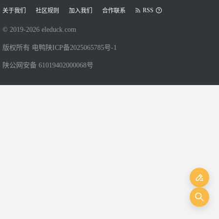
RSS
关于我们
社区规则
加入我们
合作联系
© 2019-
2026
eleduck.com
版权所有 电鸭
陕ICP备2025065785号-1
陕公网安备 61019402000068号